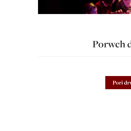
Porwch d
Pori dr